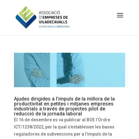
Ajudes dirigides a l’impuls de la millora de la
productivitat en petites i mitjanes empreses
industrials a través de projectes pilot de
reducció de la jornada laboral
El 16 de desembre es va publicar al BOE l’Ordre
ICT/1238/2022, per la qual s’estableixen les bases
reguladores de subvencions per a l’impuls de la