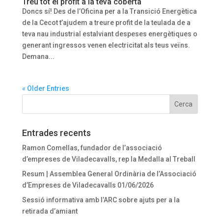
Treu tot el profit a la teva coberta
Doncs sí! Des de l’Oficina per a la Transició Energètica
de la Cecot t’ajudem a treure profit de la teulada de a
teva nau industrial estalviant despeses energètiques o
generant ingressos venen electricitat als teus veïns.
Demana...
« Older Entries
Entrades recents
Ramon Comellas, fundador de l’associació
d’empreses de Viladecavalls, rep la Medalla al Treball
Resum | Assemblea General Ordinària de l’Associació
d’Empreses de Viladecavalls 01/06/2026
Sessió informativa amb l’ARC sobre ajuts per a la
retirada d’amiant