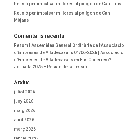
Reunió per impulsar millores al polígon de Can Trias
Reunió per impulsar millores al polígon de Can
Mitjans
Comentaris recents
Resum | Assemblea General Ordinària de l’Associació
d’Empreses de Viladecavalls 01/06/2026 | Associació
d'Empreses de Viladecavalls
en
Ens Coneixem?
Jornada 2025 – Resum de la sessió
Arxius
juliol 2026
juny 2026
maig 2026
abril 2026
març 2026
febrer 2026