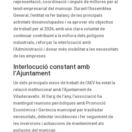
representació, coordinació i impuls de millores per al
teixit empresarial del municipi. Durant l’Assemblea
General, l’entitat va fer balanç de les principals
activitats desenvolupades i va aprovar els objectius
de treball per al 2026, amb una clara voluntat de
continuar contribuint a la millora dels polígons
industrials, reforçar la interlocució amb
l’Administració i donar més visibilitat a les necessitats
de les empreses.
Interlocució constant amb
l’Ajuntament
Un dels principals eixos de treball de l’AEV ha estat la
relació institucional amb l’Ajuntament de
Viladecavalls. Al llarg de l’any, l’associació ha
mantingut reunions periòdiques amb Promoció
Econòmica i Gerència municipal per traslladar
necessitats, detectar incidències i fer seguiment de
les inversions i actuacions de manteniment als
polígons del municipi.