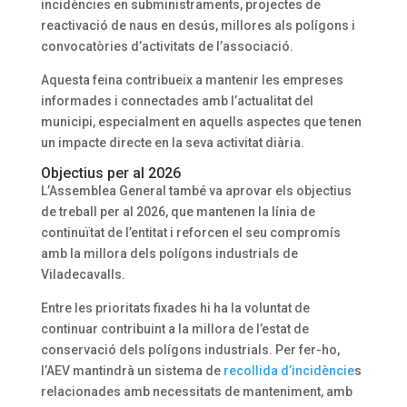
incidències en subministraments, projectes de
reactivació de naus en desús, millores als polígons i
convocatòries d’activitats de l’associació.
Aquesta feina contribueix a mantenir les empreses
informades i connectades amb l’actualitat del
municipi, especialment en aquells aspectes que tenen
un impacte directe en la seva activitat diària.
Objectius per al 2026
L’Assemblea General també va aprovar els objectius
de treball per al 2026, que mantenen la línia de
continuïtat de l’entitat i reforcen el seu compromís
amb la millora dels polígons industrials de
Viladecavalls.
Entre les prioritats fixades hi ha la voluntat de
continuar contribuint a la millora de l’estat de
conservació dels polígons industrials. Per fer-ho,
l’AEV mantindrà un sistema de
recollida d’incidèncie
s
relacionades amb necessitats de manteniment, amb