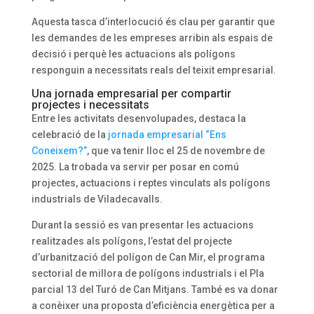
Aquesta tasca d’interlocució és clau per garantir que
les demandes de les empreses arribin als espais de
decisió i perquè les actuacions als polígons
responguin a necessitats reals del teixit empresarial.
Una jornada empresarial per compartir
projectes i necessitats
Entre les activitats desenvolupades, destaca la
celebració de la
jornada empresarial “Ens
Coneixem?”
, que va tenir lloc el 25 de novembre de
2025. La trobada va servir per posar en comú
projectes, actuacions i reptes vinculats als polígons
industrials de Viladecavalls.
Durant la sessió es van presentar les actuacions
realitzades als polígons, l’estat del projecte
d’urbanització del polígon de Can Mir, el programa
sectorial de millora de polígons industrials i el Pla
parcial 13 del Turó de Can Mitjans. També es va donar
a conèixer una proposta d’eficiència energètica per a