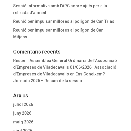
Sessió informativa amb l’ARC sobre ajuts per a la
retirada d’amiant
Reunió per impulsar millores al polígon de Can Trias
Reunió per impulsar millores al polígon de Can
Mitjans
Comentaris recents
Resum | Assemblea General Ordinària de l’Associació
d’Empreses de Viladecavalls 01/06/2026 | Associació
d'Empreses de Viladecavalls
en
Ens Coneixem?
Jornada 2025 – Resum de la sessió
Arxius
juliol 2026
juny 2026
maig 2026
abril 2026