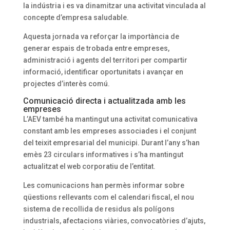
la indústria i es va dinamitzar una activitat vinculada al
concepte d’empresa saludable.
Aquesta jornada va reforçar la importància de
generar espais de trobada entre empreses,
administració i agents del territori per compartir
informació, identificar oportunitats i avançar en
projectes d’interès comú.
Comunicació directa i actualitzada amb les
empreses
L’AEV també ha mantingut una activitat comunicativa
constant amb les empreses associades i el conjunt
del teixit empresarial del municipi. Durant l’any s’han
emès 23 circulars informatives i s’ha mantingut
actualitzat el web corporatiu de l’entitat.
Les comunicacions han permès informar sobre
qüestions rellevants com el calendari fiscal, el nou
sistema de recollida de residus als polígons
industrials, afectacions viàries, convocatòries d’ajuts,