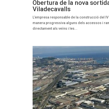
Obertura de la nova sortida
Viladecavalls
L’empresa responsable de la construcció del IV C
manera progressiva alguns dels accessos i rama
directament als veïns i les...