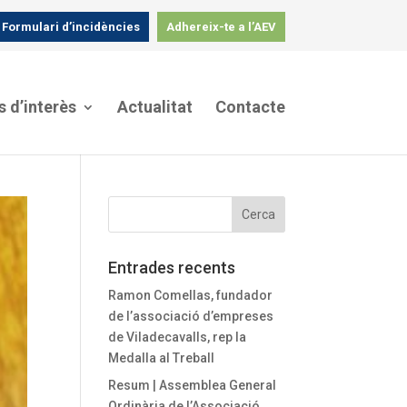
Formulari d’incidències
Adhereix-te a l’AEV
s d’interès
Actualitat
Contacte
Entrades recents
Ramon Comellas, fundador
de l’associació d’empreses
de Viladecavalls, rep la
Medalla al Treball
Resum | Assemblea General
Ordinària de l’Associació