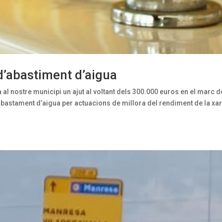
 d’abastiment d’aigua
al nostre municipi un ajut al voltant dels 300.000 euros en el marc d
bastament d’aigua per actuacions de millora del rendiment de la xar