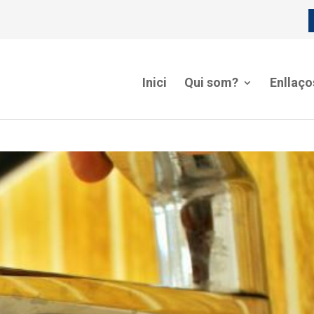
Inici
Qui som?
Enllaço