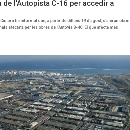
 de l’Autopista C-16 per accedir a
inturó ha informat que, a partir de dilluns 19 d’agost, s’aniran obrin
ls afectats per les obres de l’Autovia B-40. El que afecta més