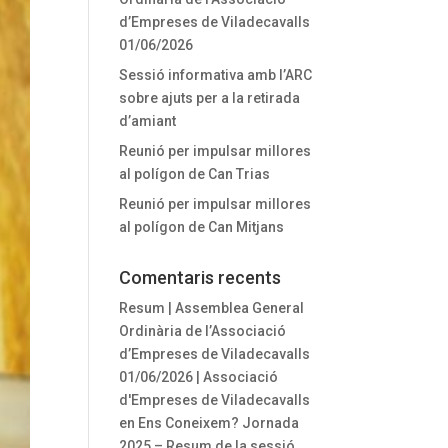
d’Empreses de Viladecavalls
01/06/2026
Sessió informativa amb l’ARC
sobre ajuts per a la retirada
d’amiant
Reunió per impulsar millores
al polígon de Can Trias
Reunió per impulsar millores
al polígon de Can Mitjans
Comentaris recents
Resum | Assemblea General
Ordinària de l’Associació
d’Empreses de Viladecavalls
01/06/2026 | Associació
d'Empreses de Viladecavalls
en
Ens Coneixem? Jornada
2025 – Resum de la sessió