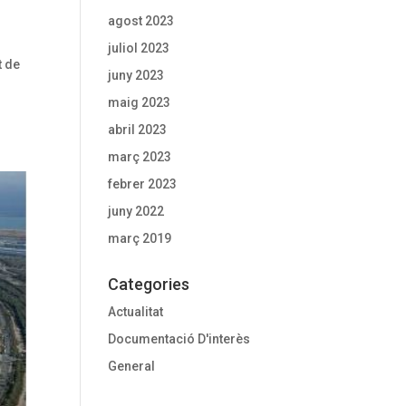
agost 2023
juliol 2023
t de
juny 2023
maig 2023
abril 2023
març 2023
febrer 2023
juny 2022
març 2019
Categories
Actualitat
Documentació D'interès
General