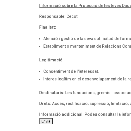
Informació sobre la Protecció de les teves Dad
Responsable:
Cecot
Finalitat:
Atenció i gestió de la seva sol.licitud de form
Establiment o manteniment de Relacions Com
Legitimació
Consentiment de l'interessat.
Interes legítim en el desenvolupament de la r
Destinataris:
Les fundacions, gremis i associa
Drets:
Accés, rectificació, supressió, limitació, o
Informació addicional:
Podeu consultar la info