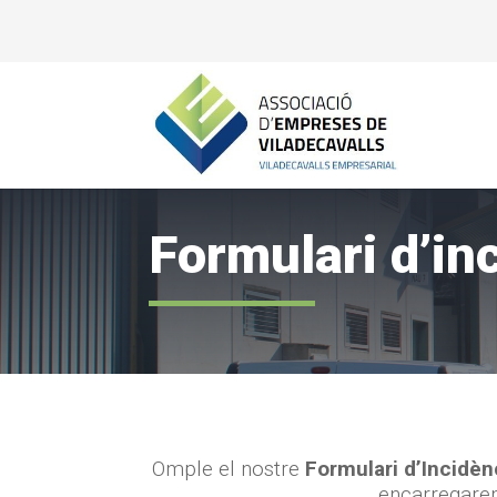
Formulari d’in
Omple el nostre
Formulari d’Incidèn
encarregarem