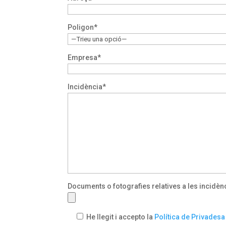
Poligon*
Empresa*
Incidència*
Documents o fotografies relatives a les incidèn
He llegit i accepto la
Política de Privadesa