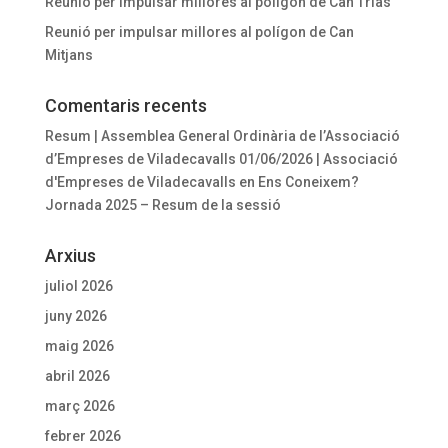
Reunió per impulsar millores al polígon de Can Trias
Reunió per impulsar millores al polígon de Can
Mitjans
Comentaris recents
Resum | Assemblea General Ordinària de l’Associació
d’Empreses de Viladecavalls 01/06/2026 | Associació
d'Empreses de Viladecavalls
en
Ens Coneixem?
Jornada 2025 – Resum de la sessió
Arxius
juliol 2026
juny 2026
maig 2026
abril 2026
març 2026
febrer 2026