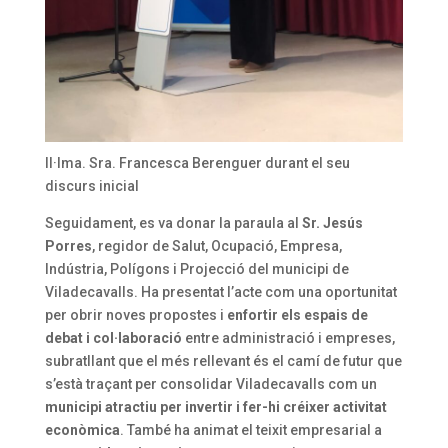
Il·lma. Sra. Francesca Berenguer durant el seu
discurs inicial
Seguidament, es va donar la paraula al
Sr. Jesús
Porres
, regidor de Salut, Ocupació, Empresa,
Indústria, Polígons i Projecció del municipi de
Viladecavalls. Ha presentat l’acte com una oportunitat
per obrir noves propostes i
enfortir els espais de
debat i col·laboració
entre administració i empreses,
subratllant que el més rellevant és el camí de futur que
s’està traçant per consolidar Viladecavalls com un
municipi atractiu per invertir i fer-hi créixer activitat
econòmica
. També ha animat el teixit empresarial a