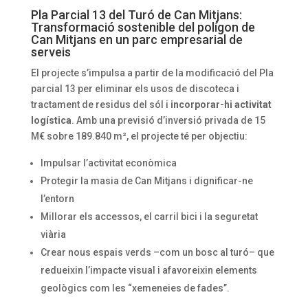
Pla Parcial 13 del Turó de Can Mitjans:
Transformació sostenible del polígon de
Can Mitjans en un parc empresarial de
serveis
El projecte s’impulsa a partir de la modificació del Pla
parcial 13 per eliminar els usos de discoteca i
tractament de residus del sól i
incorporar-hi activitat
logística
. Amb una previsió d’inversió privada de 15
M€ sobre 189.840 m², el projecte té per objectiu:
Impulsar l’activitat econòmica
Protegir la masia de Can Mitjans i dignificar-ne
l’entorn
Millorar els accessos, el carril bici i la seguretat
viària
Crear nous espais verds –com un bosc al turó– que
redueixin l’impacte visual i afavoreixin elements
geològics com les “xemeneies de fades”.