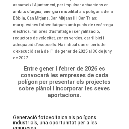
assumeix l’Ajuntament, per impulsar actuacions en
àmbits d’aigua, energia i mobilitat
als polígons de la
Bòbila, Can Mitjans, Can Mitjans II i Can Trias:
marquesines fotovoltaiques amb punts de recàrrega
elèctrica, millores d’asfaltatge i senyalització,
reductors de velocitat, zones verdes, carril bici i
adequació d’escocells. Ha indicat que el període
d’execució serà de l’1 de gener de 2025 al 30 de juny
de 2027.
Entre gener i febrer de 2026 es
convocarà les empreses de cada
polígon per presentar els projectes
sobre plànol i incorporar les seves
aportacions.
Generació fotovoltaica als polígons
industrials, una oportunitat per a les
empreses