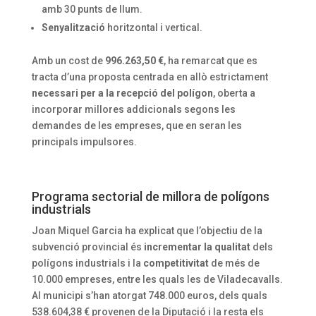
amb 30 punts de llum.
Senyalització
horitzontal i vertical.
Amb un cost de
996.263,50 €
, ha remarcat que es
tracta d’una proposta centrada en allò estrictament
necessari per a la recepció del polígon
, oberta a
incorporar millores addicionals segons les
demandes de les empreses, que en seran les
principals impulsores.
Programa sectorial de millora de polígons
industrials
Joan Miquel Garcia ha explicat que l’objectiu de la
subvenció provincial és
incrementar la qualitat
dels
polígons industrials i la
competitivitat
de més de
10.000 empreses, entre les quals les de Viladecavalls.
Al municipi s’han atorgat 748.000 euros, dels quals
538.604,38 € provenen de la Diputació i la resta els