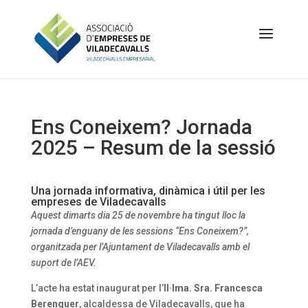
Ens Coneixem? Jornada
2025 – Resum de la sessió
Una jornada informativa, dinàmica i útil per les
empreses de Viladecavalls
Aquest dimarts dia 25 de novembre ha tingut lloc la
jornada d’enguany de les sessions “Ens Coneixem?”,
organitzada per l’Ajuntament de Viladecavalls amb el
suport de l’AEV.
L’acte ha estat inaugurat per l’
Il·lma. Sra. Francesca
Berenguer
, alcaldessa de Viladecavalls, que ha