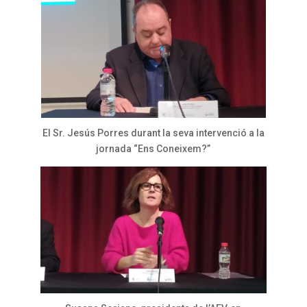
El Sr. Jesús Porres durant la seva intervenció a la
jornada “Ens Coneixem?”