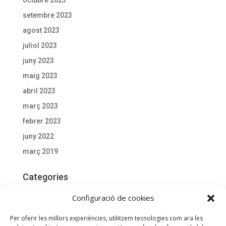
octubre 2023
setembre 2023
agost 2023
juliol 2023
juny 2023
maig 2023
abril 2023
març 2023
febrer 2023
juny 2022
març 2019
Categories
Actualitat
Configuració de cookies
Documentació D'interès
Per oferir les millors experiències, utilitzem tecnologies com ara les
General