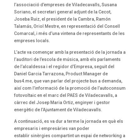
l’associació d’empreses de Viladecavalls, Susana
Soriano, el secretari general adjunt de la Cecot,
Joseba Ruiz, el president de la Cambra, Ramón
Talamás, Oriol Mestre, en representació del Consell
Comarcal, i més d’una vintena de representants de les
empreses locals.
L’acte va començar amb la presentació de la jornada a
l’auditori de l’escola de música, amb els parlaments
de l’alcaldessa i el regidor d’Empresa, seguit del
Daniel Garcia Tarrazona, Product Manager de
bus4.me, que van parlar del projecte bus a demanda,
així com l’informació de la promoció de l’autoconsum
fotovoltaic en el marc del PAES de Viladecavalls, a
càrrec deI Josep Maria Ortiz, enginyer i gestor
energètic de l’Ajuntament de Viladecavalls.
A continuació, es va dur a terme la jornada en què els
empresaris i empresàries van poder
establir sinèrgies compartint un espai de networking a