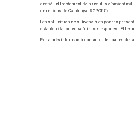
gestió i el tractament dels residus d’amiant mi
de residus de Catalunya (RGPGRC).
Les sol·licituds de subvenció es podran presenta
estableixi la convocatòria corresponent. El ter
Per a més informació consulteu les bases de l