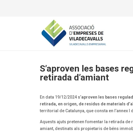
S’aproven les bases reg
retirada d’amiant
En data 19/12/2024
s’aproven les bases regula
retirada, en origen, de residus de materials d’
territorial de Catalunya, que consta en l’annex
Aquests ajuts pretenen fomentar la retirada de 
amiant, destinats als propietaris de béns immo