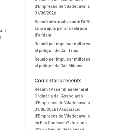
d’Empreses de Viladecavalls
01/06/2026
Sessió informativa amb l’ARC
sobre ajuts per a la retirada
iant
d’amiant
e
Reunió per impulsar millores
al polígon de Can Trias
Reunió per impulsar millores
al polígon de Can Mitjans
Comentaris recents
Resum | Assemblea General
Ordinària de l’Associació
d’Empreses de Viladecavalls
01/06/2026 | Associació
d'Empreses de Viladecavalls
en
Ens Coneixem? Jornada
2025 – Resum de la sessió