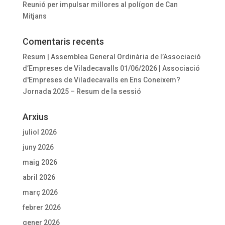
Reunió per impulsar millores al polígon de Can
Mitjans
Comentaris recents
Resum | Assemblea General Ordinària de l’Associació
d’Empreses de Viladecavalls 01/06/2026 | Associació
d'Empreses de Viladecavalls
en
Ens Coneixem?
Jornada 2025 – Resum de la sessió
Arxius
juliol 2026
juny 2026
maig 2026
abril 2026
març 2026
febrer 2026
gener 2026