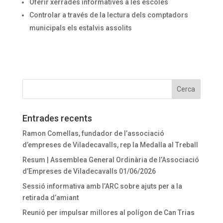
Oferir xerrades informatives a les escoles
Controlar a través de la lectura dels comptadors
municipals els estalvis assolits
Entrades recents
Ramon Comellas, fundador de l’associació
d’empreses de Viladecavalls, rep la Medalla al Treball
Resum | Assemblea General Ordinària de l’Associació
d’Empreses de Viladecavalls 01/06/2026
Sessió informativa amb l’ARC sobre ajuts per a la
retirada d’amiant
Reunió per impulsar millores al polígon de Can Trias