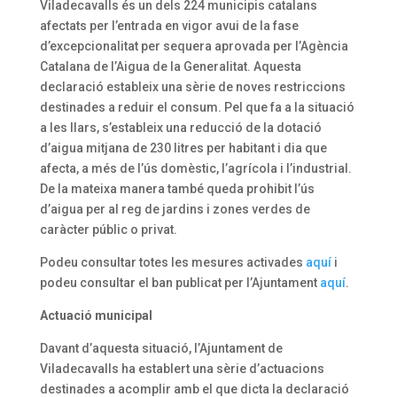
Viladecavalls és un dels 224 municipis catalans
afectats per l’entrada en vigor avui de la fase
d’excepcionalitat per sequera aprovada per l’Agència
Catalana de l’Aigua de la Generalitat. Aquesta
declaració estableix una sèrie de noves restriccions
destinades a reduir el consum. Pel que fa a la situació
a les llars, s’estableix una reducció de la dotació
d’aigua mitjana de 230 litres per habitant i dia que
afecta, a més de l’ús domèstic, l’agrícola i l’industrial.
De la mateixa manera també queda prohibit l’ús
d’aigua per al reg de jardins i zones verdes de
caràcter públic o privat.
Podeu consultar totes les mesures activades
aquí
i
podeu consultar el ban publicat per l’Ajuntament
aquí
.
Actuació municipal
Davant d’aquesta situació, l’Ajuntament de
Viladecavalls ha establert una sèrie d’actuacions
destinades a acomplir amb el que dicta la declaració