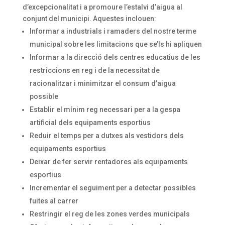
d’excepcionalitat i a promoure l’estalvi d’aigua al
conjunt del municipi. Aquestes inclouen:
Informar a industrials i ramaders del nostre terme
municipal sobre les limitacions que se’ls hi apliquen
Informar a la direcció dels centres educatius de les
restriccions en reg i de la necessitat de
racionalitzar i minimitzar el consum d’aigua
possible
Establir el mínim reg necessari per a la gespa
artificial dels equipaments esportius
Reduir el temps per a dutxes als vestidors dels
equipaments esportius
Deixar de fer servir rentadores als equipaments
esportius
Incrementar el seguiment per a detectar possibles
fuites al carrer
Restringir el reg de les zones verdes municipals