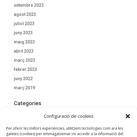
setembre 2023
agost 2023
juliol 2023
juny 2023
maig 2023
abril 2023
març 2023
febrer 2023
juny 2022
març 2019
Categories
Actualitat
Configuració de cookies
Documentació D'interès
Per oferir les millors experiències, utilitzem tecnologies com ara les
General
galetes (cookies) per emmagatzemar i/o accedir a la informació del