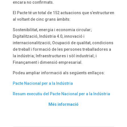
encara no confirmats.
El Pacte té un total de 152 actuacions que s’estructuren
al voltant de cinc grans àmbits:
Sostenibilitat, energia i economia circular;
Digitalització, Indústria 4.0, innovació i
internacionalització; Ocupació de qualitat, condicions
de treball i formació de les persones treballadores a
la indústria; Infraestructures i sòl industrial; i
Finançament i dimensió empresarial.
Podeu ampliar informació als següents enllaços:
Pacte Nacional per a la Indústria
Resum executiu del Pacte Nacional per a la Indústria
Més informació