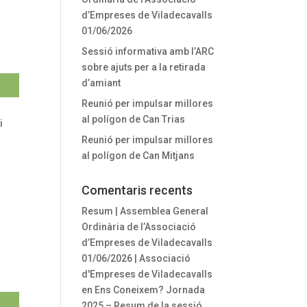
d’Empreses de Viladecavalls
01/06/2026
Sessió informativa amb l’ARC
sobre ajuts per a la retirada
d’amiant
Reunió per impulsar millores
al polígon de Can Trias
i
Reunió per impulsar millores
al polígon de Can Mitjans
Comentaris recents
Resum | Assemblea General
Ordinària de l’Associació
d’Empreses de Viladecavalls
01/06/2026 | Associació
d'Empreses de Viladecavalls
en
Ens Coneixem? Jornada
2025 – Resum de la sessió