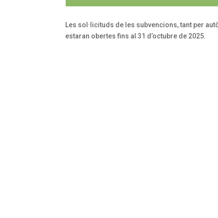
Les sol·licituds de les subvencions, tant per a
estaran obertes fins al 31 d’octubre de 2025.