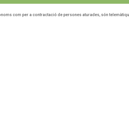
utònoms com per a contractació de persones aturades, són telemàtiqu