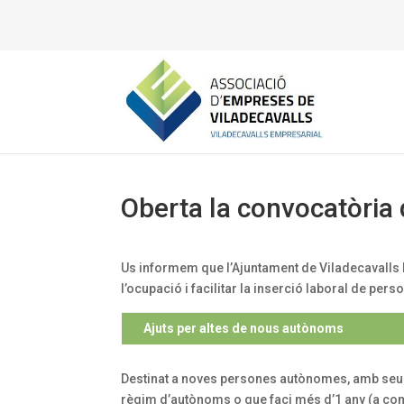
Oberta la convocatòria 
Us informem que l’Ajuntament de Viladecavalls
l’ocupació i facilitar la inserció laboral de per
Ajuts per altes de nous autònoms
Destinat a noves persones autònomes, amb seu so
règim d’autònoms o que faci més d’1 any (a compt