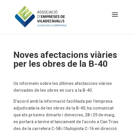
Noves afectacions viàries
per les obres de la B-40
Us informem sobre les últimes afectacions viàries
derivades de les obres en curs a la B-40.
D’acord amb la informació facilitada per l’empresa
adjudicatària de les obres de la B-40, ha comunicat
que els pròxims dimarts i dimecres, 28 i 29 de maig,
es portarà a terme el tancament de l’accés a Can Trias
des de la carretera C-58 i l’Autopista C-16 en direcció