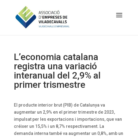
L’economia catalana
registra una variació
interanual del 2,9% al
primer trismestre
El producte interior brut (PIB) de Catalunya va
augmentar un 2,9% en el primer trimestre de 2023,
impulsat per les exportacions i importacions, que van
créixer un 15,5% i un 8,7% respectivament. La
demanda interna també va augmentar un 0,8%, amb un