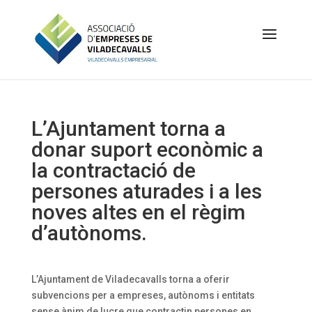
L’Ajuntament torna a
donar suport econòmic a
la contractació de
persones aturades i a les
noves altes en el règim
d’autònoms.
L’Ajuntament de Viladecavalls torna a oferir
subvencions per a empreses, autònoms i entitats
sense ànim de lucre que contractin persones en