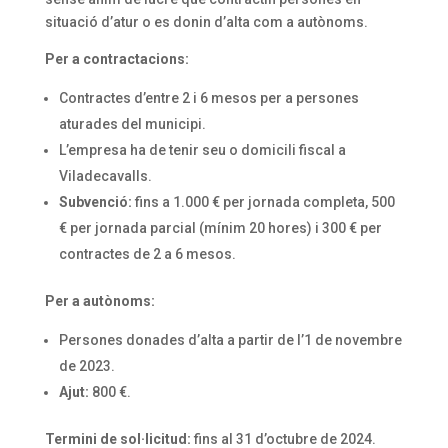
situació d’atur o es donin d’alta com a autònoms.
Per a contractacions:
Contractes d’entre 2 i 6 mesos per a persones
aturades del municipi.
L’empresa ha de tenir seu o domicili fiscal a
Viladecavalls.
Subvenció:
fins a 1.000 € per jornada completa, 500
€ per jornada parcial (mínim 20 hores) i 300 € per
contractes de 2 a 6 mesos.
Per a autònoms:
Persones donades d’alta a partir de l’1 de novembre
de 2023.
Ajut:
800 €.
Termini de sol·licitud:
fins al 31 d’octubre de 2024.