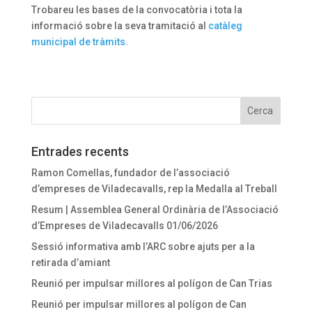
Trobareu les bases de la convocatòria i tota la
informació sobre la seva tramitació al
catàleg
municipal de tràmits.
Entrades recents
Ramon Comellas, fundador de l’associació
d’empreses de Viladecavalls, rep la Medalla al Treball
Resum | Assemblea General Ordinària de l’Associació
d’Empreses de Viladecavalls 01/06/2026
Sessió informativa amb l’ARC sobre ajuts per a la
retirada d’amiant
Reunió per impulsar millores al polígon de Can Trias
Reunió per impulsar millores al polígon de Can