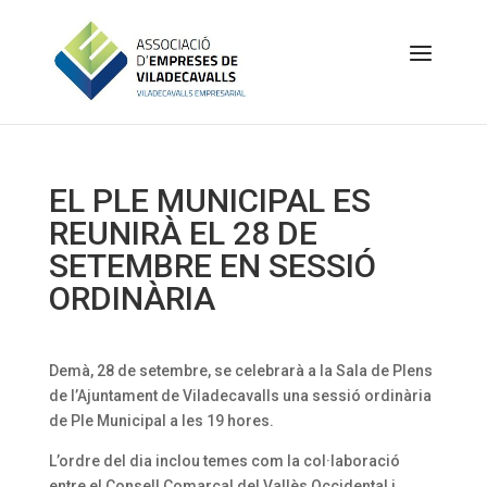
EL PLE MUNICIPAL ES
REUNIRÀ EL 28 DE
SETEMBRE EN SESSIÓ
ORDINÀRIA
Demà, 28 de setembre, se celebrarà a la Sala de Plens
de l’Ajuntament de Viladecavalls una sessió ordinària
de Ple Municipal a les 19 hores.
L’ordre del dia inclou temes com la col·laboració
entre el Consell Comarcal del Vallès Occidental i