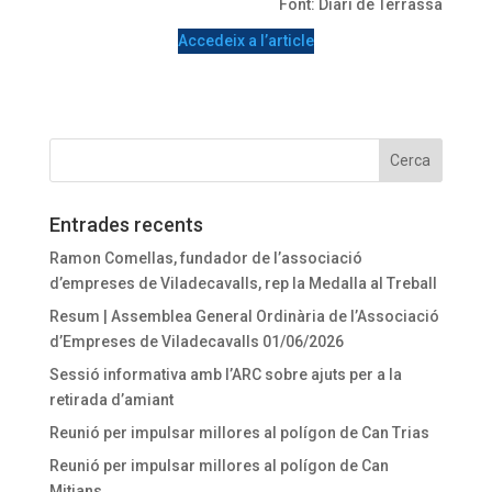
Font: Diari de Terrassa
Accedeix a l’article
Entrades recents
Ramon Comellas, fundador de l’associació
d’empreses de Viladecavalls, rep la Medalla al Treball
Resum | Assemblea General Ordinària de l’Associació
d’Empreses de Viladecavalls 01/06/2026
Sessió informativa amb l’ARC sobre ajuts per a la
retirada d’amiant
Reunió per impulsar millores al polígon de Can Trias
Reunió per impulsar millores al polígon de Can
Mitjans