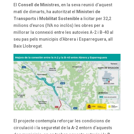
El
Consell de Ministres
, en la seva reunió d’aquest
matí de dimarts, ha autoritzat el
Ministeri de
Transports i Mobilitat Sostenible
a licitar per 32,2
milions d’euros (IVA no inclòs) les obres per a
millorar la connexió entre les autovies A-2 i B-40 al
seu pas pels municipis d’Abrera i Esparreguera, all
Baix Llobregat.
El projecte contempla reforçar les condicions de
circulació i la seguretat de la
A-2
entorn d’aquests