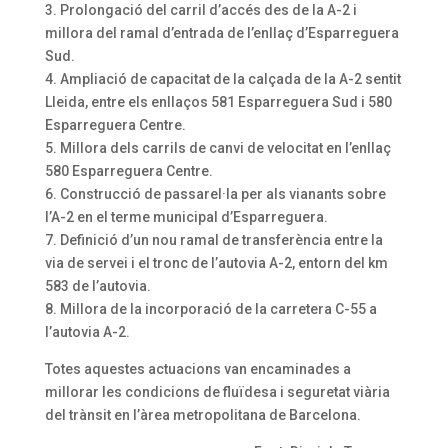
3. Prolongació del carril d’accés des de la A-2 i
millora del ramal d’entrada de l’enllaç d’Esparreguera
Sud.
4. Ampliació de capacitat de la calçada de la A-2 sentit
Lleida, entre els enllaços 581 Esparreguera Sud i 580
Esparreguera Centre.
5. Millora dels carrils de canvi de velocitat en l’enllaç
580 Esparreguera Centre.
6. Construcció de passarel·la per als vianants sobre
l’A-2 en el terme municipal d’Esparreguera.
7. Definició d’un nou ramal de transferència entre la
via de servei i el tronc de l’autovia A-2, entorn del km
583 de l’autovia.
8. Millora de la incorporació de la carretera C-55 a
l’autovia A-2.
Totes aquestes actuacions van encaminades a
millorar les condicions de fluïdesa i seguretat viària
del trànsit en l’àrea metropolitana de Barcelona.