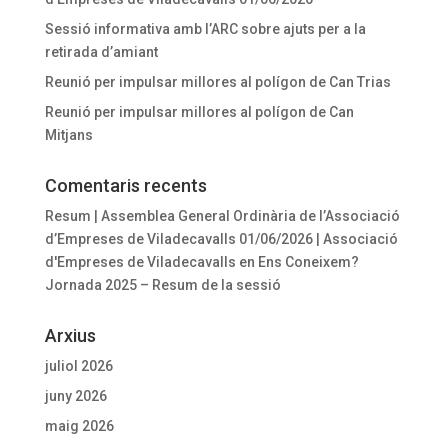
Sessió informativa amb l’ARC sobre ajuts per a la
retirada d’amiant
Reunió per impulsar millores al polígon de Can Trias
Reunió per impulsar millores al polígon de Can
Mitjans
Comentaris recents
Resum | Assemblea General Ordinària de l’Associació
d’Empreses de Viladecavalls 01/06/2026 | Associació
d'Empreses de Viladecavalls
en
Ens Coneixem?
Jornada 2025 – Resum de la sessió
Arxius
juliol 2026
juny 2026
maig 2026