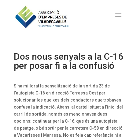
Dos nous senyals a la C-16
per posar fi a la confusió
S’ha millorat la senyalització de la sortida 23 de
l’autopista C-16 en direcció Terrassa Oest per
solucionar les queixes dels conductors que trobaven
confusa la indicació. Abans, al cartell situat a l’inici del
carril de sortida, només es mencionaven dues
opcions: continuar per la C-16, que és una autopista
de peatge, o bé sortir per la carretera C-58 en direcció
a Vacarisses i Manresa. No es feia cap referència ni a