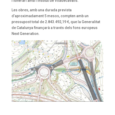
l’itinerari amb l’Institut de Viladecavalls.
Les obres, amb una durada prevista
d’aproximadament 5 mesos, compten amb un
pressupost total de 2.843.492,19 €, que la Generalitat
de Catalunya finançarà a través dels fons europeus
Next Generation.