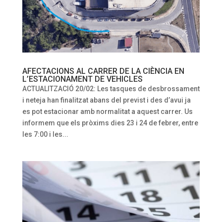
AFECTACIONS AL CARRER DE LA CIÈNCIA EN
L’ESTACIONAMENT DE VEHICLES
ACTUALITZACIÓ 20/02: Les tasques de desbrossament
i neteja han finalitzat abans del previst i des d’avui ja
es pot estacionar amb normalitat a aquest carrer. Us
informem que els pròxims dies 23 i 24 de febrer, entre
les 7:00 i les...