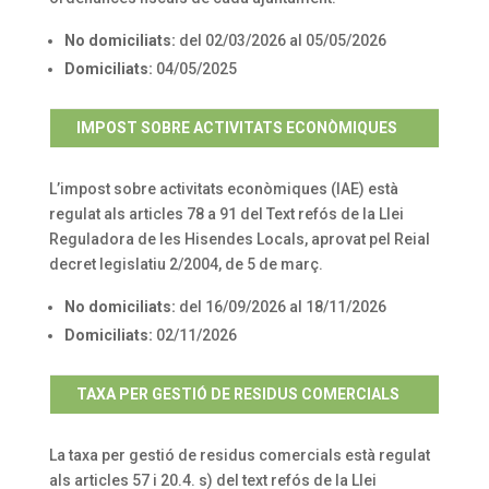
No domiciliats:
del 02/03/2026 al 05/05/2026
Domiciliats:
04/05/2025
IMPOST SOBRE ACTIVITATS ECONÒMIQUES
L’impost sobre activitats econòmiques (IAE) està
regulat als articles 78 a 91 del Text refós de la Llei
Reguladora de les Hisendes Locals, aprovat pel Reial
decret legislatiu 2/2004, de 5 de març.
No domiciliats:
del 16/09/2026 al 18/11/2026
Domiciliats:
02/11/2026
TAXA PER GESTIÓ DE RESIDUS COMERCIALS
La taxa per gestió de residus comercials està regulat
als articles 57 i 20.4. s) del text refós de la Llei