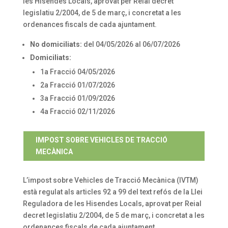
les Hisendes Locals, aprovat per Reial decret
legislatiu 2/2004, de 5 de març, i concretat a les
ordenances fiscals de cada ajuntament.
No domiciliats:
del 04/05/2026 al 06/07/2026
Domiciliats:
1a Fracció 04/05/2026
2a Fracció 01/07/2026
3a Fracció 01/09/2026
4a Fracció 02/11/2026
IMPOST SOBRE VEHICLES DE TRACCIÓ
MECÀNICA
L’impost sobre Vehicles de Tracció Mecànica (IVTM)
està regulat als articles 92 a 99 del text refós de la Llei
Reguladora de les Hisendes Locals, aprovat per Reial
decret legislatiu 2/2004, de 5 de març, i concretat a les
ordenances fiscals de cada ajuntament.