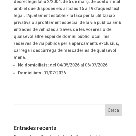
decret legislatiu 2/2004, de 5 de març, de conformitat
amb el que disposen els articles 15 a 19 d’aquest text
legal, l’Ajuntament estableix la taxa per la utilització
privativa o aprofitament especial de la via pública amb
entrades de vehicles a través de les voreres o de
qualsevol altre espai de domini públic local i les
reserves de via pública per a aparcaments exclusius,
càrrega i descàrrega de mercaderies de qualsevol
mena.
No domiciliats:
del 04/05/2026 al 06/07/2026
Domiciliats:
01/07/2026
Entrades recents