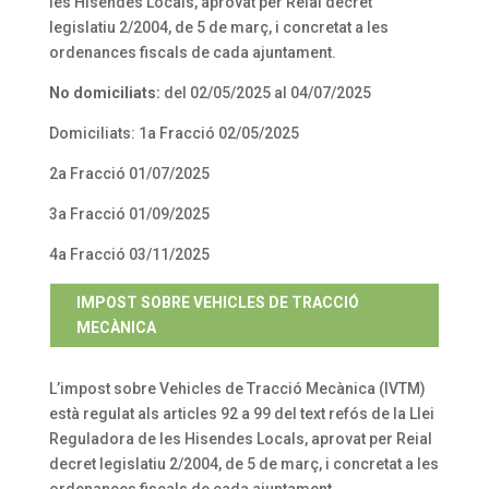
les Hisendes Locals, aprovat per Reial decret
legislatiu 2/2004, de 5 de març, i concretat a les
ordenances fiscals de cada ajuntament.
No domiciliats:
del 02/05/2025 al 04/07/2025
Domiciliats: 1a Fracció 02/05/2025
2a Fracció 01/07/2025
3a Fracció 01/09/2025
4a Fracció 03/11/2025
IMPOST SOBRE VEHICLES DE TRACCIÓ
MECÀNICA
L’impost sobre Vehicles de Tracció Mecànica (IVTM)
està regulat als articles 92 a 99 del text refós de la Llei
Reguladora de les Hisendes Locals, aprovat per Reial
decret legislatiu 2/2004, de 5 de març, i concretat a les