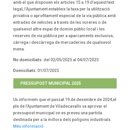
amb el que disposen els articles 15 a 19 d’aquest text
legal, l’Ajuntament estableix la taxa per la utilització
privativa o aprofitament especial de la via pública amb
entrades de vehicles a través de les voreres o de
qualsevol altre espai de domini públic local i les
reserves de via pública per a aparcaments exclusius,
càrrega i descàrrega de mercaderies de qualsevol
mena.
No domiciliats:
del 02/05/2025 al 04/07/2025
Domiciliats:
01/07/2025
PRESSUPOST MUNICIPAL 2025
Us informem que el passat 19 de desembre de 2024,el
ple de l’Ajuntament de Viladecavalls va aprovar el
pressupost municipal on es preveu una partida
destinada per a la millora dels polígons industrials.
Més informació