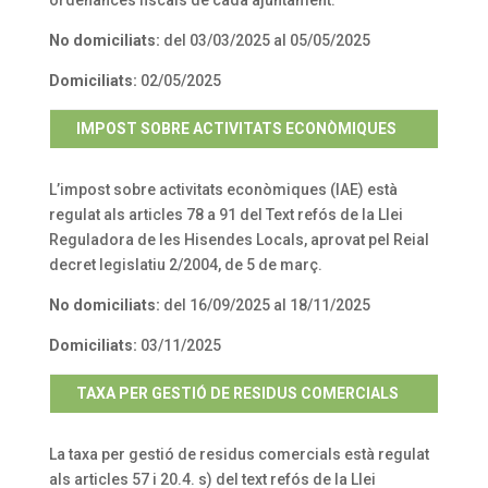
ordenances fiscals de cada ajuntament.
No domiciliats:
del 03/03/2025 al 05/05/2025
Domiciliats:
02/05/2025
IMPOST SOBRE ACTIVITATS ECONÒMIQUES
L’impost sobre activitats econòmiques (IAE) està
regulat als articles 78 a 91 del Text refós de la Llei
Reguladora de les Hisendes Locals, aprovat pel Reial
decret legislatiu 2/2004, de 5 de març.
No domiciliats:
del 16/09/2025 al 18/11/2025
Domiciliats:
03/11/2025
TAXA PER GESTIÓ DE RESIDUS COMERCIALS
La taxa per gestió de residus comercials està regulat
als articles 57 i 20.4. s) del text refós de la Llei