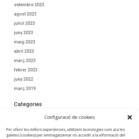
setembre 2023
agost 2023
juliol 2023
juny 2023
maig 2023
abril 2023
març 2023
febrer 2023
juny 2022
març 2019
Categories
Actualitat
Configuració de cookies
Documentació D'interès
Per oferir les millors experiències, utilitzem tecnologies com ara les
General
galetes (cookies) per emmagatzemar i/o accedir a la informació del