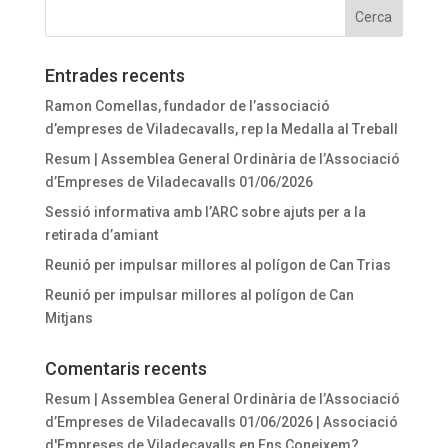
Entrades recents
Ramon Comellas, fundador de l’associació
d’empreses de Viladecavalls, rep la Medalla al Treball
Resum | Assemblea General Ordinària de l’Associació
d’Empreses de Viladecavalls 01/06/2026
Sessió informativa amb l’ARC sobre ajuts per a la
retirada d’amiant
Reunió per impulsar millores al polígon de Can Trias
Reunió per impulsar millores al polígon de Can
Mitjans
Comentaris recents
Resum | Assemblea General Ordinària de l’Associació
d’Empreses de Viladecavalls 01/06/2026 | Associació
d'Empreses de Viladecavalls
en
Ens Coneixem?