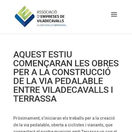
AQUEST ESTIU
COMENÇARAN LES OBRES
PER A LA CONSTRUCCIÓ
DE LA VIA PEDALABLE
ENTRE VILADECAVALLS I
TERRASSA
Pròximament, s’iniciaran els treballs per a la creació
de la via pedalable, oberta a ciclistes i vianants, que
connectarà el nostre municipi amb Terrassa un cop el