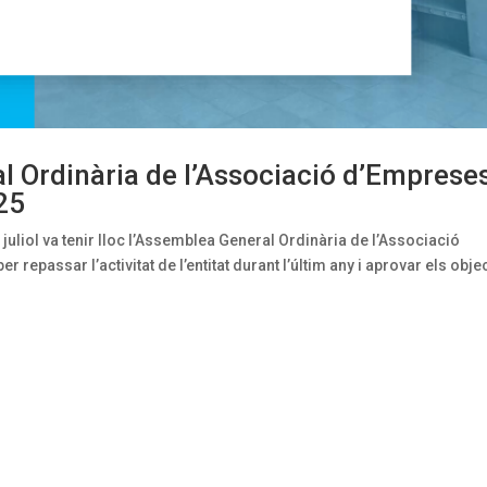
 Ordinària de l’Associació d’Emprese
25
 juliol va tenir lloc l’Assemblea General Ordinària de l’Associació
repassar l’activitat de l’entitat durant l’últim any i aprovar els obje