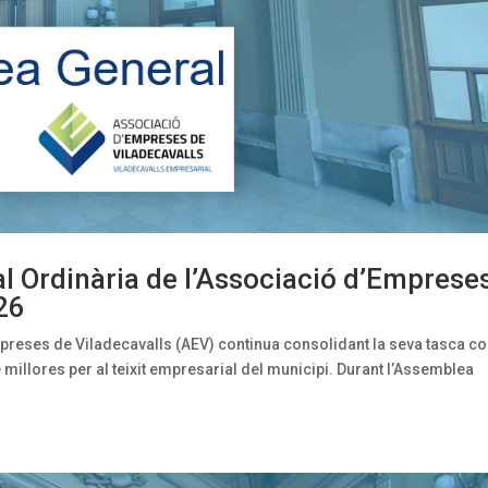
 Ordinària de l’Associació d’Emprese
26
mpreses de Viladecavalls (AEV) continua consolidant la seva tasca c
millores per al teixit empresarial del municipi. Durant l’Assemblea