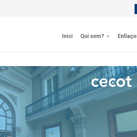
Inici
Qui som?
Enllaço