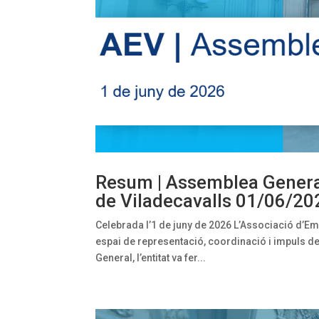
Resum | Assemblea General
de Viladecavalls 01/06/20
Celebrada l’1 de juny de 2026 L’Associació d’E
espai de representació, coordinació i impuls de 
General, l’entitat va fer...