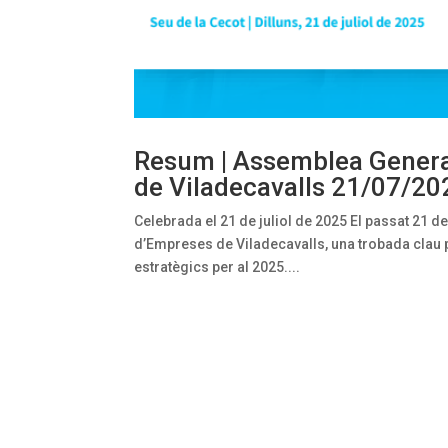
Resum | Assemblea General
de Viladecavalls 21/07/20
Celebrada el 21 de juliol de 2025 El passat 21 de
d’Empreses de Viladecavalls, una trobada clau per 
estratègics per al 2025....