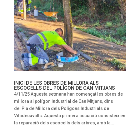
INICI DE LES OBRES DE MILLORA ALS
ESCOCELLS DEL POLÍGON DE CAN MITJANS
4/11/25 Aquesta setmana han començat les obres de
millora al polígon industrial de Can Mitjans, dins
del Pla de Millora dels Polígons Industrials de
Viladecavalls. Aquesta primera actuació consisteix en
la reparació dels escocells dels arbres, amb la...