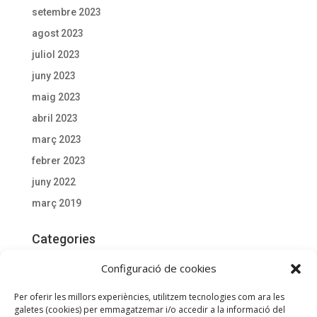
setembre 2023
agost 2023
juliol 2023
juny 2023
maig 2023
abril 2023
març 2023
febrer 2023
juny 2022
març 2019
Categories
Actualitat
Configuració de cookies
Documentació D'interès
Per oferir les millors experiències, utilitzem tecnologies com ara les
General
galetes (cookies) per emmagatzemar i/o accedir a la informació del