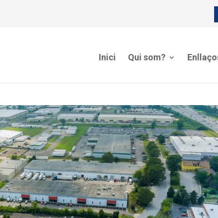
Inici
Qui som?
Enllaço