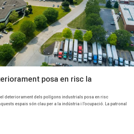
teriorament posa en risc la
 el deteriorament dels polígons industrials posa en risc
aquests espais són clau per a la indústria i l’ocupació. La patronal