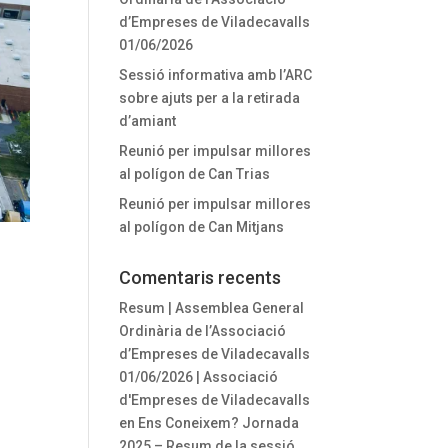
d’Empreses de Viladecavalls
01/06/2026
Sessió informativa amb l’ARC
sobre ajuts per a la retirada
d’amiant
Reunió per impulsar millores
al polígon de Can Trias
Reunió per impulsar millores
al polígon de Can Mitjans
Comentaris recents
Resum | Assemblea General
Ordinària de l’Associació
d’Empreses de Viladecavalls
01/06/2026 | Associació
d'Empreses de Viladecavalls
en
Ens Coneixem? Jornada
2025 – Resum de la sessió