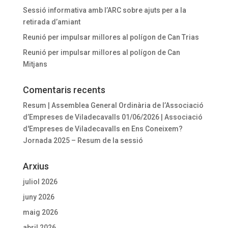
Sessió informativa amb l’ARC sobre ajuts per a la
retirada d’amiant
Reunió per impulsar millores al polígon de Can Trias
Reunió per impulsar millores al polígon de Can
Mitjans
Comentaris recents
Resum | Assemblea General Ordinària de l’Associació
d’Empreses de Viladecavalls 01/06/2026 | Associació
d'Empreses de Viladecavalls
en
Ens Coneixem?
Jornada 2025 – Resum de la sessió
Arxius
juliol 2026
juny 2026
maig 2026
abril 2026