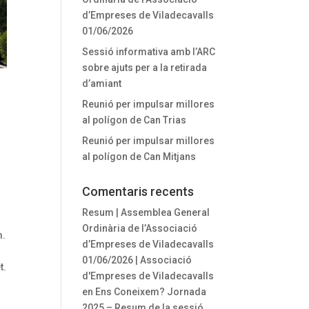
d’Empreses de Viladecavalls
01/06/2026
Sessió informativa amb l’ARC
sobre ajuts per a la retirada
d’amiant
Reunió per impulsar millores
al polígon de Can Trias
Reunió per impulsar millores
al polígon de Can Mitjans
Comentaris recents
Resum | Assemblea General
Ordinària de l’Associació
m.
d’Empreses de Viladecavalls
01/06/2026 | Associació
t.
d'Empreses de Viladecavalls
en
Ens Coneixem? Jornada
2025 – Resum de la sessió