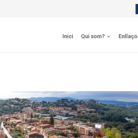
Inici
Qui som?
Enllaço