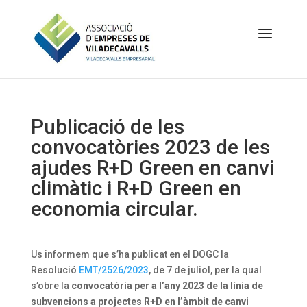
Publicació de les
convocatòries 2023 de les
ajudes R+D Green en canvi
climàtic i R+D Green en
economia circular.
Us informem que s’ha publicat en el DOGC la
Resolució
EMT/2526/2023
, de 7 de juliol, per la qual
s’obre la
convocatòria per a l’any 2023 de la línia de
subvencions a projectes R+D en l’àmbit de canvi