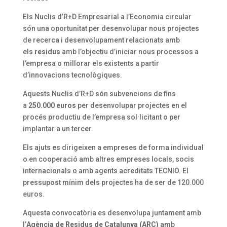
Els Nuclis d’R+D Empresarial a l’Economia circular
són una oportunitat per desenvolupar nous projectes
de recerca i desenvolupament relacionats amb
els
residus
amb l’objectiu d’iniciar nous processos a
l’empresa o millorar els existents a partir
d’innovacions tecnològiques.
Aquests Nuclis d’R+D són subvencions de fins
a
250.000 euros
per desenvolupar projectes en el
procés productiu de l’empresa sol·licitant o per
implantar a un tercer.
Els ajuts es dirigeixen a empreses de forma individual
o en cooperació amb altres empreses locals, socis
internacionals o amb agents acreditats TECNIO. El
pressupost mínim dels projectes ha de ser de 120.000
euros.
Aquesta convocatòria es desenvolupa juntament amb
l’
Agència de Residus de Catalunya (ARC)
amb