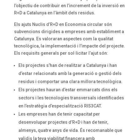
l’objectiu de contribuir en l’increment de la inversió en
R+D a Catalunya en l’àmbit dels residus.
Els ajuts Nuclis d’R+D en Economia circular són
subvencions dirigides a empreses amb establiment a
Catalunya. Es valoraran aspectes com la qualitat
tecnològica, la implementació i l’impacte del projecte.
Els requisits generals per sol·licitar l’ajut són:
Els projectes s’han de realitzar a Catalunya i han
d’estar relacionats amb la generació o gestió dels
residus i comportar una clara millora tecnològica.
Els projectes hauran d’estar emmarcats dins els
sectors i les tecnologies transversals identificades
en l’estratègia d’especialització RIS3CAT.
Les empreses han de tenir capacitat per
desenvolupar projectes d’R+D i han de tenir,
almenys, quatre anys de vida. És recomanable que
validis la teva viabilitat financera amb